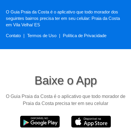
O Guia Praia da Costa é o aplicativo que todo morador dos
seguintes bairros precisa ter em seu celular: Praia da Costa
em Vila Velha/ ES
Contato
|
Termos de Uso
|
Política de Privacidade
Baixe o App
O Guia Praia da Costa é o aplicativo que todo morador de
Praia da Costa precisa ter em seu celular