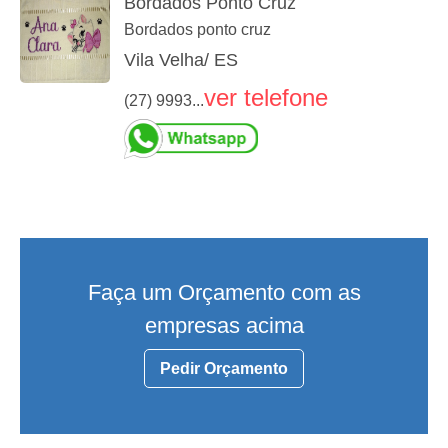
Bordados Ponto Cruz
Bordados ponto cruz
Vila Velha/ ES
ver telefone
(27) 9993...
Faça um Orçamento com as
empresas acima
Pedir Orçamento