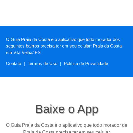
O Guia Praia da Costa é o aplicativo que todo morador dos
seguintes bairros precisa ter em seu celular: Praia da Costa
em Vila Velha/ ES
Contato
|
Termos de Uso
|
Política de Privacidade
Baixe o App
O Guia Praia da Costa é o aplicativo que todo morador de
Praia da Costa precisa ter em seu celular