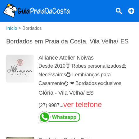
Início
>
Bordados
Bordados em Praia da Costa, Vila Velha/ ES
Alliance Atelier Noivas
Desde 2010👘 Robes personalizados👜
Necessaires💍 Lembranças para
Casamento💍 ❤ Bordados exclusivos
Glória - Vila Velha/ ES
ver telefone
(27) 9987...