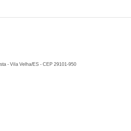
sta
-
Vila Velha
/
ES
- CEP
29101-950