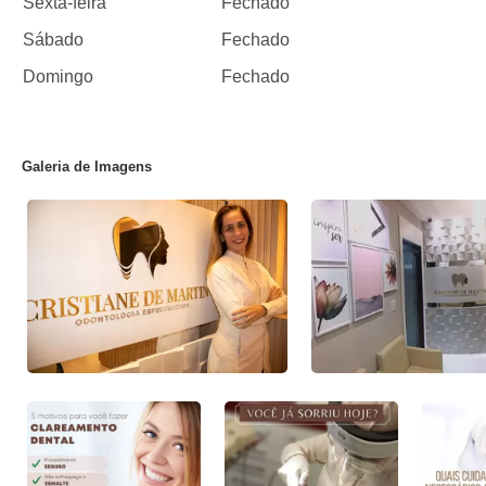
Sexta-feira
Fechado
Sábado
Fechado
Domingo
Fechado
Galeria de Imagens