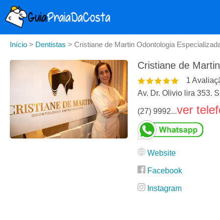
Início
>
Dentistas
>
Cristiane de Martin Odontologia Especializad
Cristiane de Marti
1
Avaliaç
Av. Dr. Olivio lira 353
ver tele
(27) 9992...
Website
Facebook
Instagram