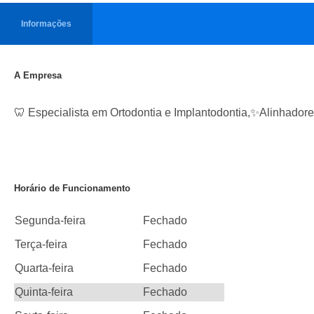
Informações
A Empresa
🦷 Especialista em Ortodontia e Implantodontia,✨Alinhadore
Horário de Funcionamento
Segunda-feira
Fechado
Terça-feira
Fechado
Quarta-feira
Fechado
Quinta-feira
Fechado