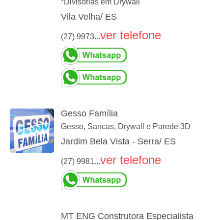
*Divisórias em Drywall
Vila Velha/ ES
ver telefone
(27) 9973...
Gesso Família
Gesso, Sancas, Drywall e Parede 3D
Jardim Bela Vista - Serra/ ES
ver telefone
(27) 9981...
MT ENG Construtora Especialista