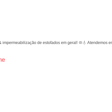
& impermeabilização de estofados em geral! 🧼💧 Atendemos em
ne