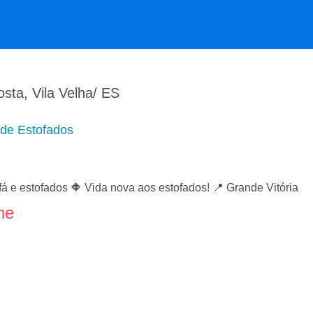
sta, Vila Velha/ ES
de Estofados
á e estofados 🔶 Vida nova aos estofados! 📍 Grande Vitória
ne