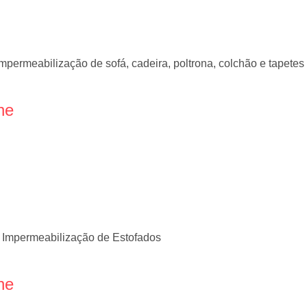
mpermeabilização de sofá, cadeira, poltrona, colchão e tapetes
ne
 Impermeabilização de Estofados
ne