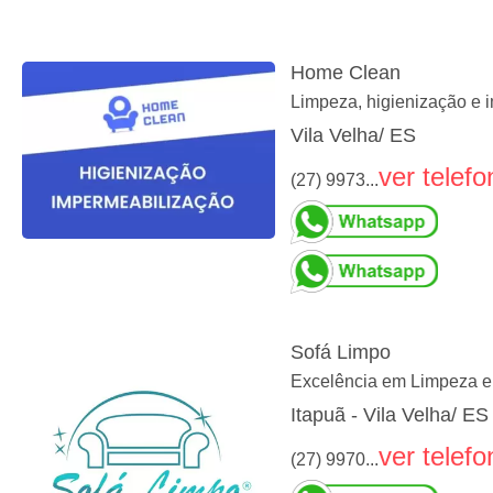
Home Clean
Limpeza, higienização e i
Vila Velha/ ES
ver telefo
(27) 9973...
Sofá Limpo
Excelência em Limpeza e
Itapuã - Vila Velha/ ES
ver telefo
(27) 9970...