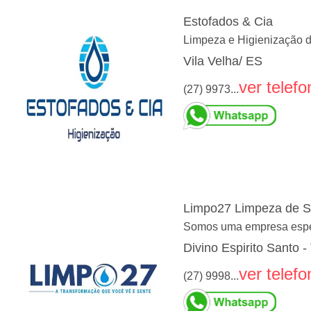
Estofados & Cia
Limpeza e Higienização 
Vila Velha/ ES
ver telefo
(27) 9973...
Limpo27 Limpeza de S
Somos uma empresa especi
Divino Espirito Santo -
ver telefo
(27) 9998...