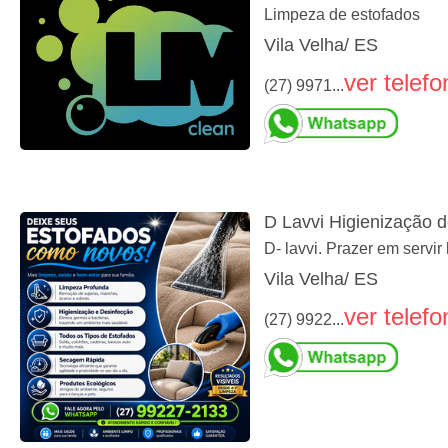
Limpeza de estofados
Vila Velha/ ES
ver telefo
(27) 9971...
D Lavvi Higienização 
D- lavvi. Prazer em servi
Vila Velha/ ES
ver telefo
(27) 9922...