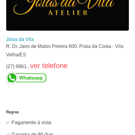
Jóias da Vila
R. Dr. Jairo de Matos Pereira 600. Praia da Costa - Vila
Velha/ES
ver telefone
(27) 9961...
Regras
✅ Pagamento à vista
✅ Garantia de 90 dias