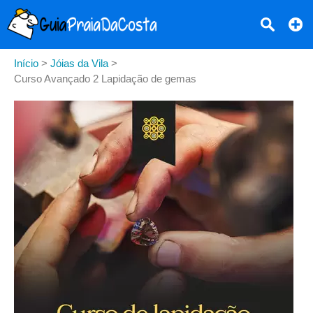
Início
>
Jóias da Vila
>
Curso Avançado 2 Lapidação de gemas