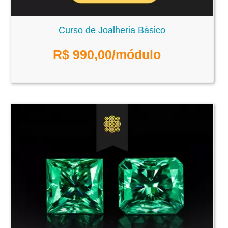
Curso de Joalheria Básico
R$
990,00
/módulo