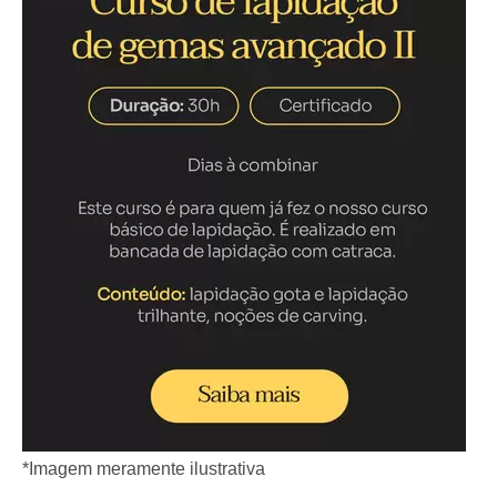
*Imagem meramente ilustrativa