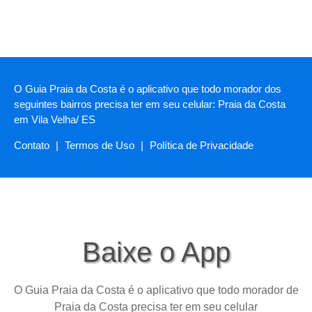
O Guia Praia da Costa é o aplicativo que todo morador dos
seguintes bairros precisa ter em seu celular: Praia da Costa
em Vila Velha/ ES
Contato
|
Termos de Uso
|
Política de Privacidade
Baixe o App
O Guia Praia da Costa é o aplicativo que todo morador de
Praia da Costa precisa ter em seu celular