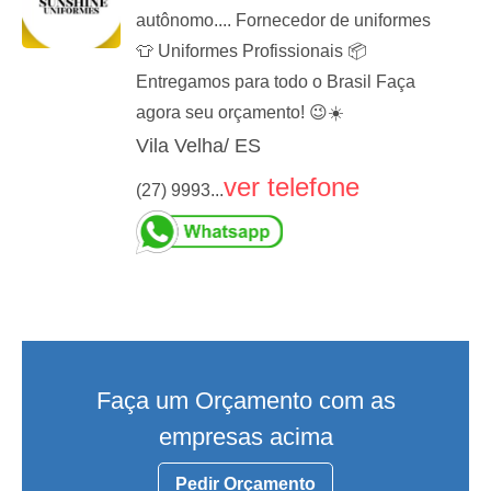
autônomo.... Fornecedor de uniformes
👕 Uniformes Profissionais 📦
Entregamos para todo o Brasil Faça
agora seu orçamento! 😉☀️
Vila Velha/ ES
ver telefone
(27) 9993...
Faça um Orçamento com as
empresas acima
Pedir Orçamento