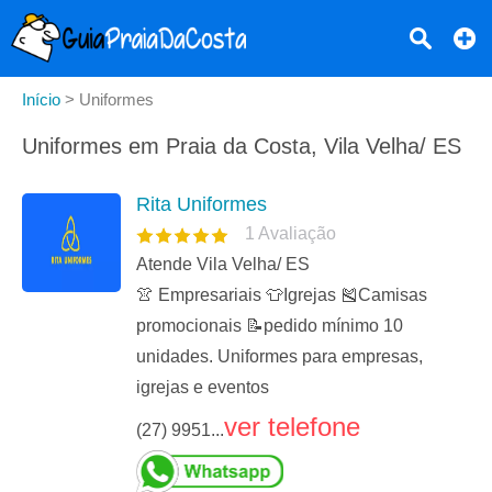
Início
>
Uniformes
Uniformes em Praia da Costa, Vila Velha/ ES
Rita Uniformes
1
Avaliação
Atende Vila Velha/ ES
👚 Empresariais 👕Igrejas 🎽Camisas
promocionais 📝pedido mínimo 10
unidades. Uniformes para empresas,
igrejas e eventos
ver telefone
(27) 9951...