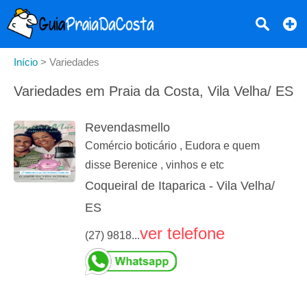
Início
>
Variedades
Variedades em Praia da Costa, Vila Velha/ ES
Revendasmello
Comércio boticário , Eudora e quem
disse Berenice , vinhos e etc
Coqueiral de Itaparica - Vila Velha/
ES
ver telefone
(27) 9818...