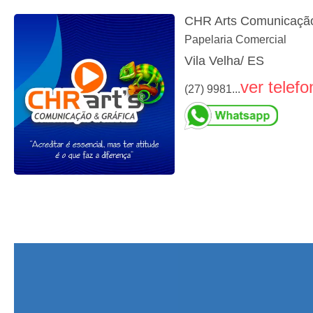
CHR Arts Comunicação 
Papelaria Comercial
Vila Velha/ ES
ver telefo
(27) 9981...