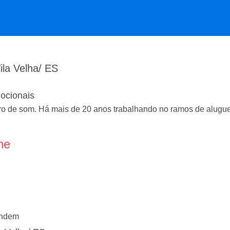
ila Velha/ ES
ocionais
rro de som. Há mais de 20 anos trabalhando no ramos de alugu
ne
endem