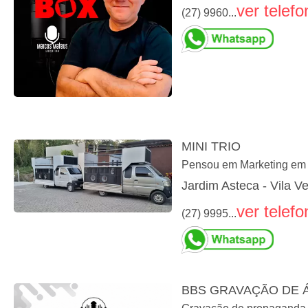
ver telefo
(27) 9960...
MINI TRIO
Pensou em Marketing 
Jardim Asteca - Vila V
ver telefo
(27) 9995...
BBS GRAVAÇÃO DE 