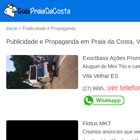
Início
>
Publicidade e Propaganda
Publicidade e Propaganda em Praia da Costa, V
Exoctbass Ações Prom
Aluguel de Mini Trio e ca
Vila Velha/ ES
ver telefo
(27) 9995...
Flotus MKT
Criamos anúncios que v