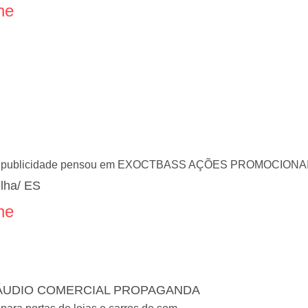
ne
em publicidade pensou em EXOCTBASS AÇÕES PROMOCIONA
elha/ ES
ne
ÁUDIO COMERCIAL PROPAGANDA