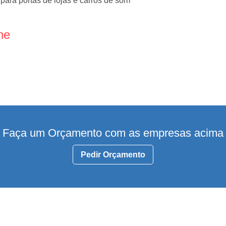
ara portas de lojas e carros de som
ne
Faça um Orçamento com as empresas acima
Pedir Orçamento