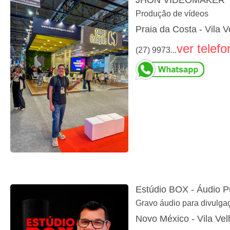
JHON VIDEOMAKER
Produção de vídeos
Praia da Costa - Vila 
ver telefo
(27) 9973...
Estúdio BOX - Áudio Pu
Gravo áudio para divulga
Novo México - Vila Vel