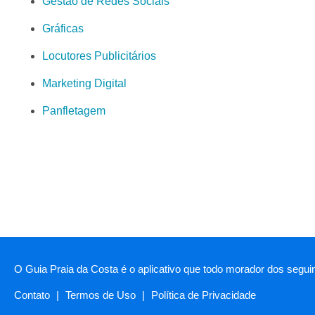
Gestão de Redes Sociais
Gráficas
Locutores Publicitários
Marketing Digital
Panfletagem
O Guia Praia da Costa é o aplicativo que todo morador dos seguin
Contato
|
Termos de Uso
|
Política de Privacidade