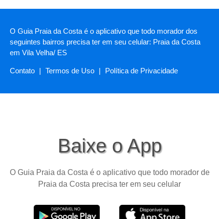
O Guia Praia da Costa é o aplicativo que todo morador dos
seguintes bairros precisa ter em seu celular: Praia da Costa
em Vila Velha/ ES
Contato
|
Termos de Uso
|
Política de Privacidade
Baixe o App
O Guia Praia da Costa é o aplicativo que todo morador de
Praia da Costa precisa ter em seu celular